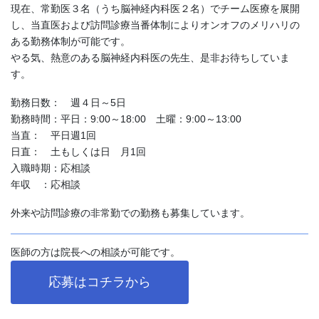
現在、常勤医３名（うち脳神経内科医２名）でチーム医療を展開
し、当直医および訪問診療当番体制によりオンオフのメリハリの
ある勤務体制が可能です。
やる気、熱意のある脳神経内科医の先生、是非お待ちしていま
す。
勤務日数： 週４日～5日
勤務時間：平日：9:00～18:00 土曜：9:00～13:00
当直： 平日週1回
日直： 土もしくは日 月1回
入職時期：応相談
年収 ：応相談
外来や訪問診療の非常勤での勤務も募集しています。
医師の方は院長への相談が可能です。
応募はコチラから