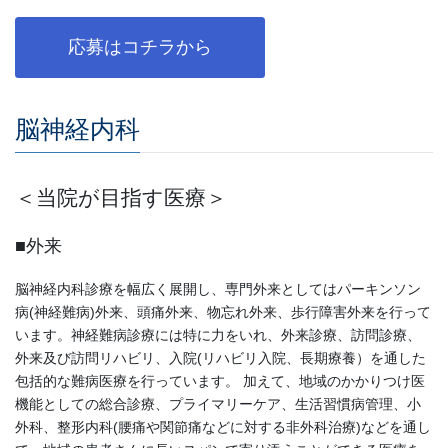
応募はコチラから
脳神経内科
＜当院が目指す医療＞
■外来
脳神経内科診療を幅広く展開し、専門外来としてはパーキンソン
病(神経難病)外来、頭痛外来、物忘れ外来、歩行障害外来を行って
います。神経難病診療には特に力をいれ、外来診療、訪問診療、
外来及び訪問リハビリ、入院(リハビリ入院、長期療養）を通した
包括的な難病医療を行っています。 加えて、地域のかかりつけ医
機能としての総合診療、プライマリーケア、生活習慣病管理、小
外科、整形内科(腰痛や関節痛などに対する非外科治療)などを通し